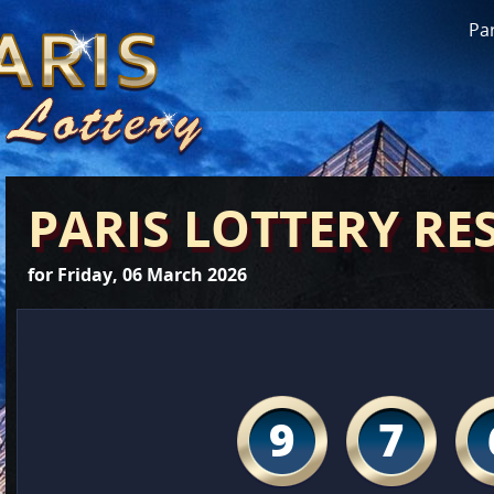
Par
PARIS LOTTERY RE
for Friday, 06 March 2026
9
7