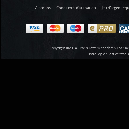
A propos
Conditions d’utilisation
Jeu d’argent équ
Copyright ©2014 - Paris Lottery est détenu par Re
Notre logiciel est certifié 