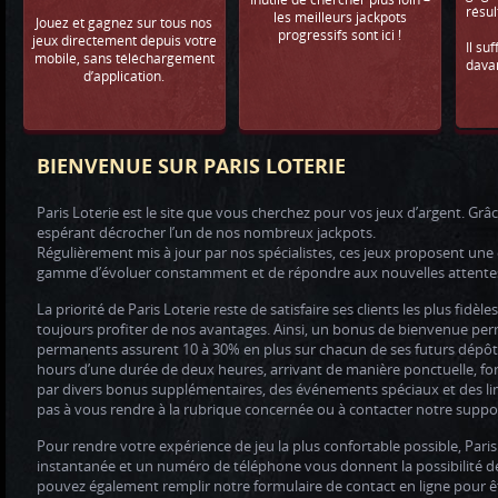
résul
les meilleurs jackpots
Jouez et gagnez sur tous nos
progressifs sont ici !
jeux directement depuis votre
Il su
mobile, sans téléchargement
davan
d’application.
BIENVENUE SUR PARIS LOTERIE
Paris Loterie est le site que vous cherchez pour vos jeux d’argent. Gr
espérant décrocher l’un de nos nombreux jackpots.
Régulièrement mis à jour par nos spécialistes, ces jeux proposent une
gamme d’évoluer constamment et de répondre aux nouvelles attentes 
La priorité de Paris Loterie reste de satisfaire ses clients les plus fi
toujours profiter de nos avantages. Ainsi, un bonus de bienvenue p
permanents assurent 10 à 30% en plus sur chacun de ses futurs dépôt
hours d’une durée de deux heures, arrivant de manière ponctuelle, fon
par divers bonus supplémentaires, des événements spéciaux et des limi
pas à vous rendre à la rubrique concernée ou à contacter notre suppor
Pour rendre votre expérience de jeu la plus confortable possible, Paris
instantanée et un numéro de téléphone vous donnent la possibilité d
pouvez également remplir notre formulaire de contact en ligne pour ê